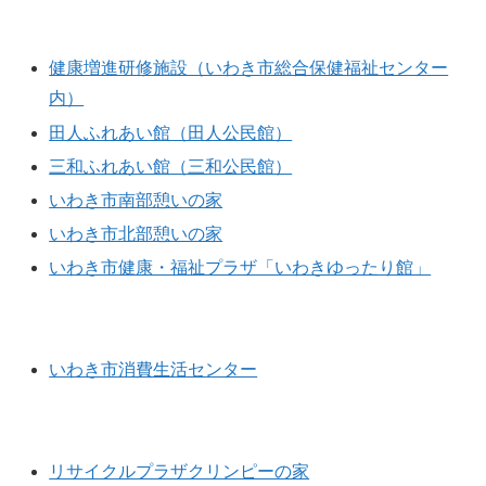
健康管理施設
健康増進研修施設（いわき市総合保健福祉センター
内）
田人ふれあい館（田人公民館）
三和ふれあい館（三和公民館）
いわき市南部憩いの家
いわき市北部憩いの家
いわき市健康・福祉プラザ「いわきゆったり館」
消費者施設
いわき市消費生活センター
その他
リサイクルプラザクリンピーの家