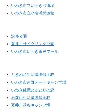
いわき市立いわき弓道場
いわき市立小名浜武道館
プール・サイクリング
沢帯公園
夏井川サイクリング公園
いわき市いわき市民プール
野外活動施設
ときわ台生活環境保全林
いわき市遠野オートキャンプ場
いわき健康とゆとりの森
石森山生活環境保全林
夏井川渓谷キャンプ場