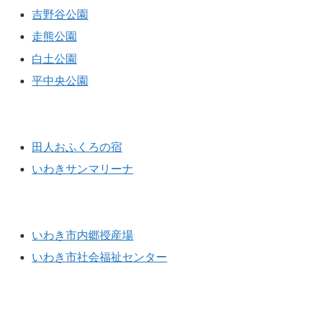
吉野谷公園
走熊公園
白土公園
平中央公園
その他
田人おふくろの宿
いわきサンマリーナ
社会福祉施設
いわき市内郷授産場
いわき市社会福祉センター
児童福祉施設