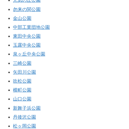
元気の丘公園
勿来の関公園
金山公園
中部工業団地公園
東田中央公園
玉露中央公園
泉ヶ丘中央公園
三崎公園
矢田川公園
吹松公園
横町公園
山口公園
新舞子浜公園
丹後沢公園
松ヶ岡公園