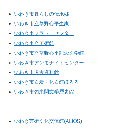
いわき市暮らしの伝承郷
いわき市立草野心平生家
いわき市フラワーセンター
いわき市立美術館
いわき市立草野心平記念文学館
いわき市アンモナイトセンター
いわき市考古資料館
いわき市石炭・化石館ほるる
いわき市勿来関文学歴史館
音楽施設
いわき芸術文化交流館(ALIOS)
水族館