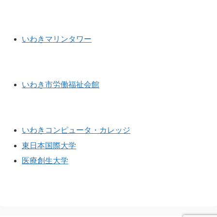
商工・観光施設
いわきマリンタワー
勤労者施設
いわき市労働福祉会館
学校等
いわきコンピュータ・カレッジ
東日本国際大学
医療創生大学