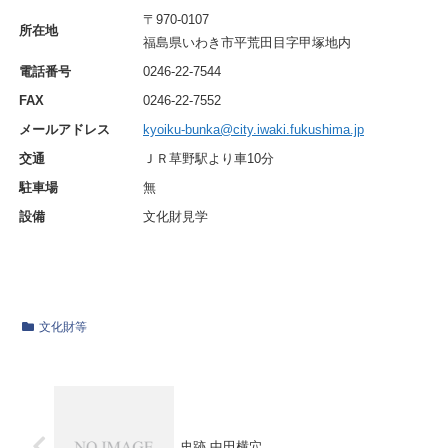
〒970-0107
所在地
福島県いわき市平荒田目字甲塚地内
電話番号
0246-22-7544
FAX
0246-22-7552
メールアドレス
kyoiku-bunka@city.iwaki.fukushima.jp
交通
ＪＲ草野駅より車10分
駐車場
無
設備
文化財見学
文化財等
史跡 中田横穴