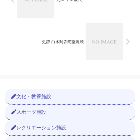
史跡 白水阿弥陀堂境域
文化・教養施設
スポーツ施設
レクリエーション施設