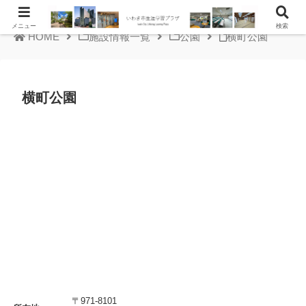
メニュー
検索
HOME
施設情報一覧
公園
横町公園
横町公園
〒971-8101