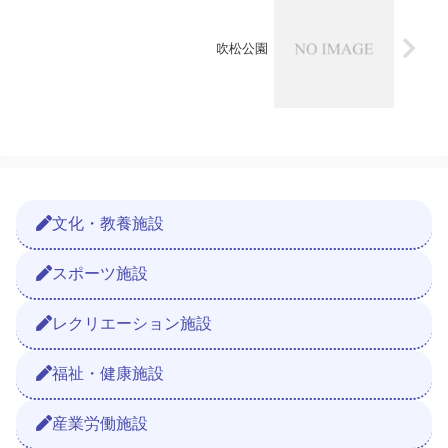
吹松公園
文化・教養施設
スポーツ施設
レクリエーション施設
福祉・健康施設
産業労働施設