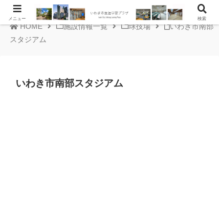
メニュー
検索
HOME
施設情報一覧
球技場
いわき市南部
スタジアム
いわき市南部スタジアム