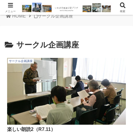
メニュー
検索
HOME
サークル企画講座
サークル企画講座
サークル企画講座
楽しい朗読2（R7.11）