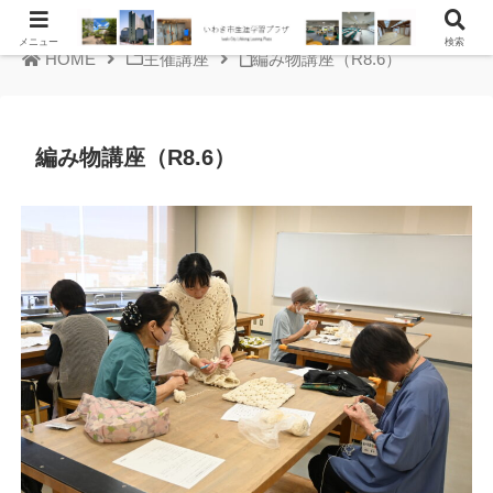
メニュー
検索
HOME
主催講座
編み物講座（R8.6）
編み物講座（R8.6）