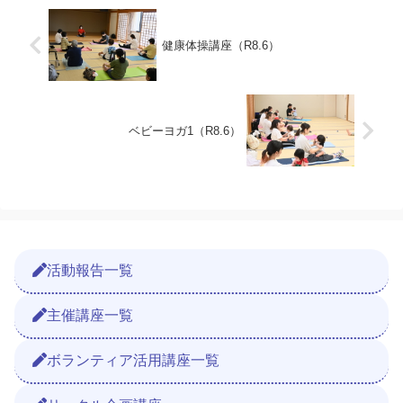
健康体操講座（R8.6）
ベビーヨガ1（R8.6）
活動報告一覧
主催講座一覧
ボランティア活用講座一覧