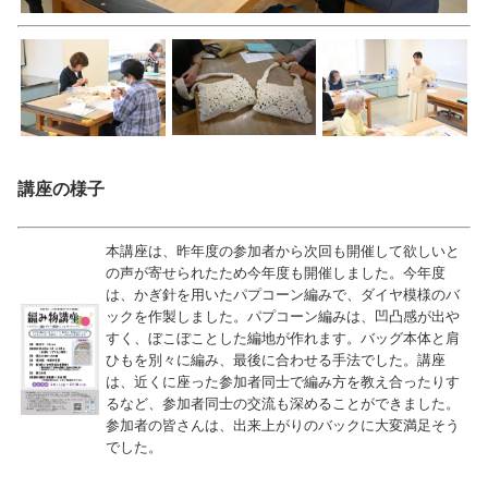
講座の様子
本講座は、昨年度の参加者から次回も開催して欲しいと
の声が寄せられたため今年度も開催しました。今年度
は、かぎ針を用いたパプコーン編みで、ダイヤ模様のバ
ックを作製しました。パプコーン編みは、凹凸感が出や
すく、ぼこぼことした編地が作れます。バッグ本体と肩
ひもを別々に編み、最後に合わせる手法でした。講座
は、近くに座った参加者同士で編み方を教え合ったりす
るなど、参加者同士の交流も深めることができました。
参加者の皆さんは、出来上がりのバックに大変満足そう
でした。