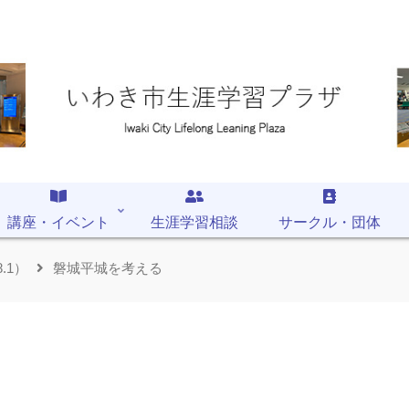
講座・イベント
生涯学習相談
サークル・団体
.1）
磐城平城を考える