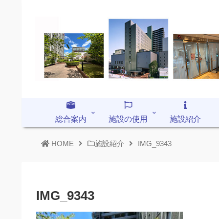
総合案内
施設の使用
施設紹介
HOME
施設紹介
IMG_9343
IMG_9343