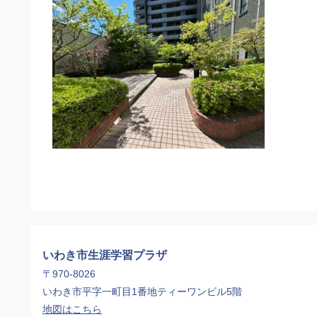
いわき市生涯学習プラザ
〒970-8026
いわき市平字一町目1番地ティーワンビル5階
地図はこちら