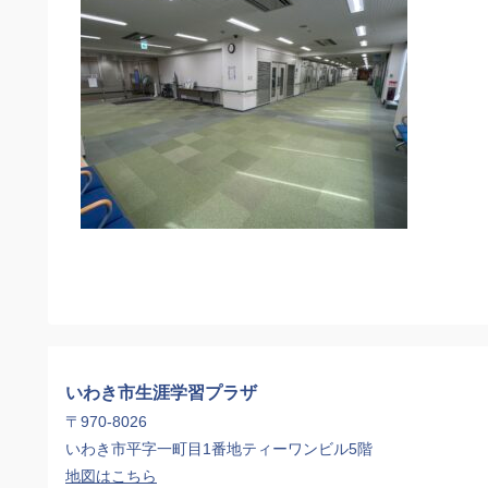
いわき市生涯学習プラザ
〒970-8026
いわき市平字一町目1番地ティーワンビル5階
地図はこちら