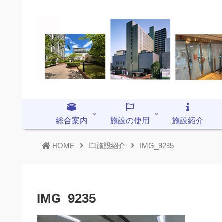
総合案内
施設の使用
施設紹介
HOME
施設紹介
IMG_9235
IMG_9235