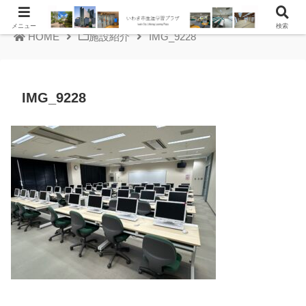
メニュー
検索
HOME
施設紹介
IMG_9228
IMG_9228