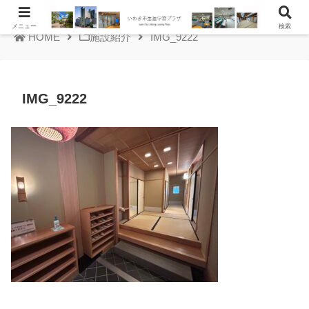
メニュー
検索
HOME
施設紹介
IMG_9222
IMG_9222