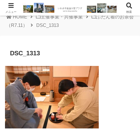
メニュー
検索
HOME
主催事業・共催事業
ふだん着のお茶会
（R7.11）
DSC_1313
DSC_1313