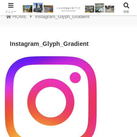
メニュー
検索
HOME
Instagram_Glyph_Gradient
Instagram_Glyph_Gradient