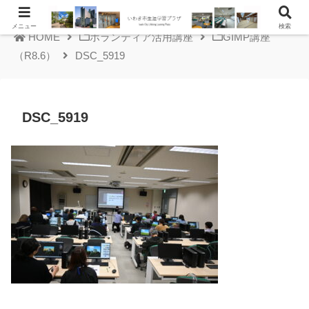
メニュー
検索
HOME
ボランティア活用講座
GIMP講座
（R8.6）
DSC_5919
DSC_5919