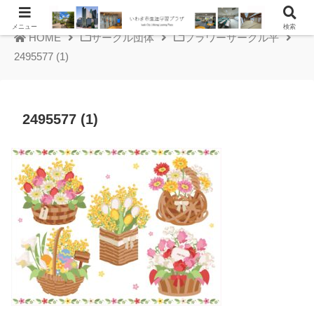
メニュー
検索
HOME
サークル団体
フラワーサークル平
2495577 (1)
2495577 (1)