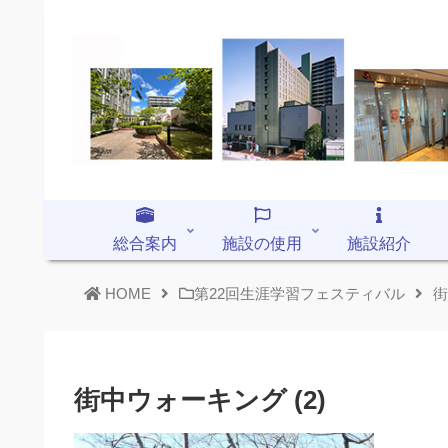
総合案内
施設の使用
施設紹介
HOME
第22回生涯学習フェスティバル
街
街中ウォーキング (2)