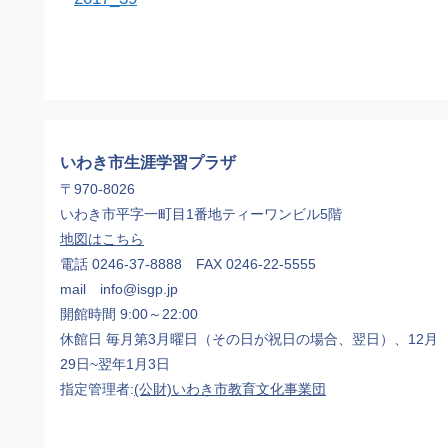
いわき市生涯学習プラザ
〒970-8026
いわき市平字一町目1番地ティーワンビル5階
地図はこちら
電話 0246-37-8888 FAX 0246-22-5555
mail info@isgp.jp
開館時間 9:00～22:00
休館日 毎月第3月曜日（その日が祝日の場合、翌日）、12月
29日~翌年1月3日
指定管理者:
(公財)いわき市教育文化事業団