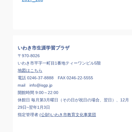
いわき市生涯学習プラザ
〒970-8026
いわき市平字一町目1番地ティーワンビル5階
地図はこちら
電話 0246-37-8888 FAX 0246-22-5555
mail info@isgp.jp
開館時間 9:00～22:00
休館日 毎月第3月曜日（その日が祝日の場合、翌日）、12月
29日~翌年1月3日
指定管理者:
(公財)いわき市教育文化事業団