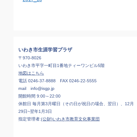
いわき市生涯学習プラザ
〒970-8026
いわき市平字一町目1番地ティーワンビル5階
地図はこちら
電話 0246-37-8888 FAX 0246-22-5555
mail info@isgp.jp
開館時間 9:00～22:00
休館日 毎月第3月曜日（その日が祝日の場合、翌日）、12月
29日~翌年1月3日
指定管理者:
(公財)いわき市教育文化事業団