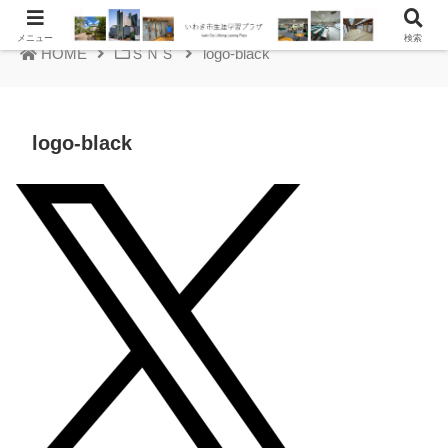
メニュー
検索
HOME
ＳＮＳ
logo-black
logo-black