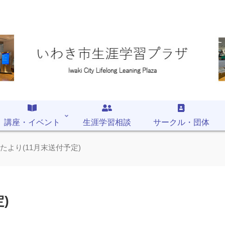
講座・イベント
生涯学習相談
サークル・団体
ザたより(11月末送付予定)
)