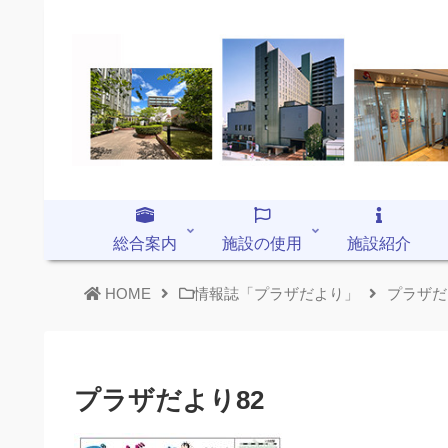
総合案内
施設の使用
施設紹介
HOME
情報誌「プラザだより」
プラザだ
プラザだより82