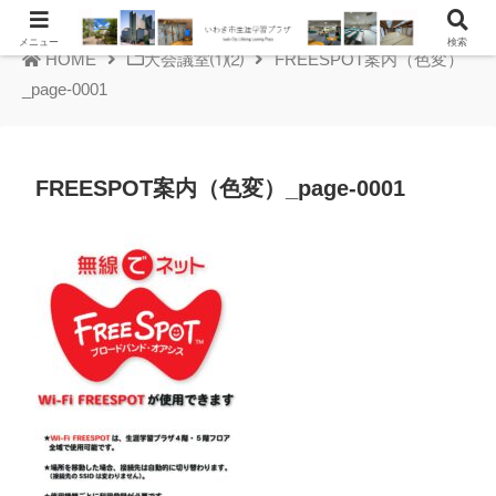
メニュー
検索
HOME
大会議室⑴⑵
FREESPOT案内（色変）
_page-0001
FREESPOT案内（色変）_page-0001