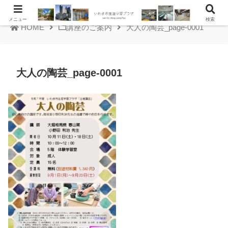
メニュー
検索
HOME
講座のご案内
大人の陶芸_page-0001
大人の陶芸_page-0001