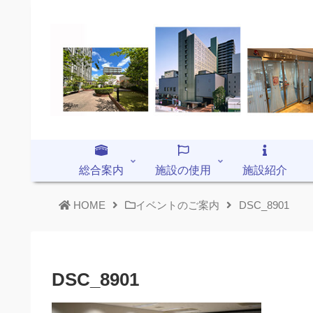
総合案内
施設の使用
施設紹介
HOME
イベントのご案内
DSC_8901
DSC_8901