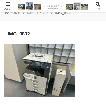
メニュー
検索
HOME
館内マップ
IMG_9832
IMG_9832