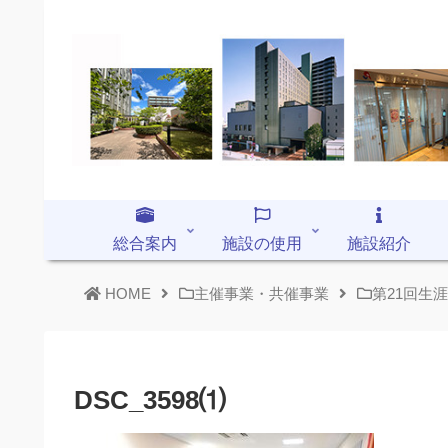
総合案内
施設の使用
施設紹介
HOME
主催事業・共催事業
第21回生
DSC_3598⑴