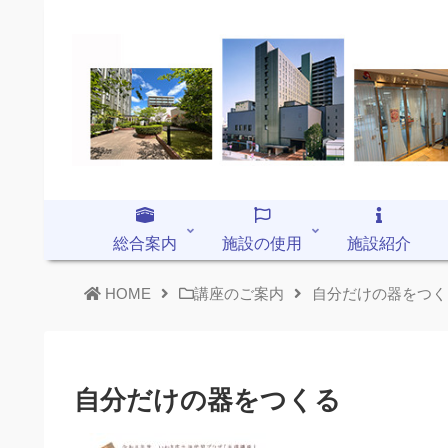
総合案内
施設の使用
施設紹介
HOME
講座のご案内
自分だけの器をつく
自分だけの器をつくる